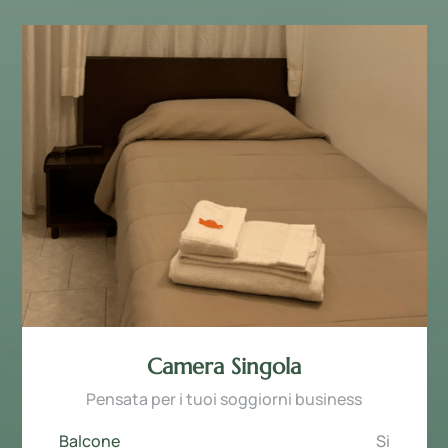
Camera Singola
Pensata per i tuoi soggiorni business
Balcone
Si