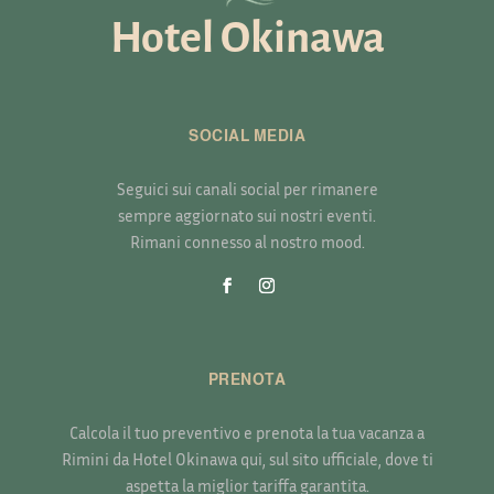
Hotel Okinawa
SOCIAL MEDIA
Seguici sui canali social per rimanere
sempre aggiornato sui nostri eventi.
Rimani connesso al nostro mood.
PRENOTA
Calcola il tuo preventivo e prenota la tua vacanza a
Rimini da Hotel Okinawa qui, sul sito ufficiale, dove ti
aspetta la miglior tariffa garantita.