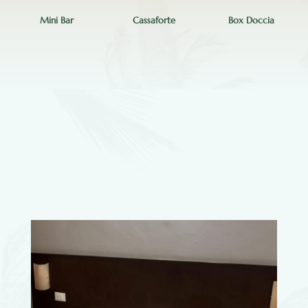
Mini Bar
Cassaforte
Box Doccia