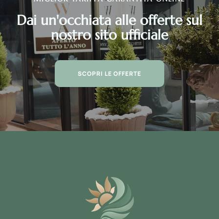
Dai un'occhiata alle offerte sul
nostro sito ufficiale
SCOPRI LE OFFERTE