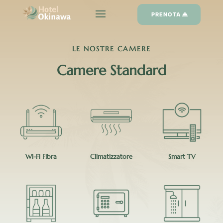
PRENOTA
LE NOSTRE CAMERE
Camere Standard
Wi-Fi Fibra
Climatizzatore
Smart TV