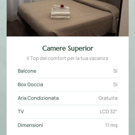
Camere Superior
Il Top del comfort per la tua vacanza
Balcone
Si
Box Doccia
Si
Aria Condizionata
Gratuita
TV
LCD 32"
Dimensioni
11 mq