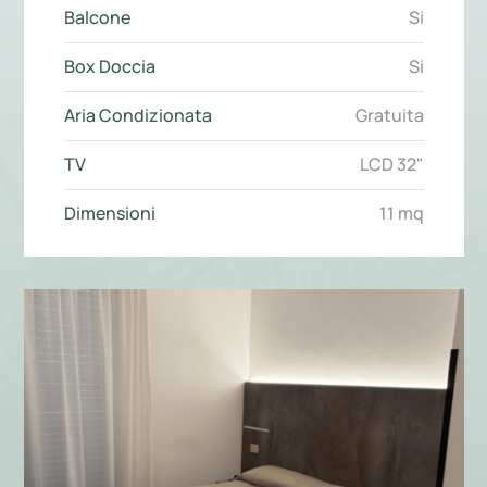
Balcone
Si
Box Doccia
Si
Aria Condizionata
Gratuita
TV
LCD 32"
Dimensioni
11 mq