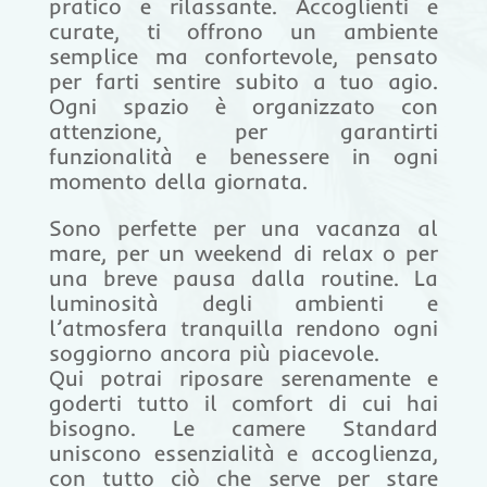
pratico e rilassante. Accoglienti e
curate, ti offrono un ambiente
semplice ma confortevole, pensato
per farti sentire subito a tuo agio.
Ogni spazio è organizzato con
attenzione, per garantirti
funzionalità e benessere in ogni
momento della giornata.
Sono perfette per una vacanza al
mare, per un weekend di relax o per
una breve pausa dalla routine. La
luminosità degli ambienti e
l’atmosfera tranquilla rendono ogni
soggiorno ancora più piacevole.
Qui potrai riposare serenamente e
goderti tutto il comfort di cui hai
bisogno. Le camere Standard
uniscono essenzialità e accoglienza,
con tutto ciò che serve per stare