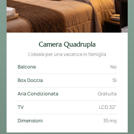
Camera Quadrupla
L'ideale per una vacanza in famiglia
Balcone
No
Box Doccia
Si
Aria Condizionata
Gratuita
TV
LCD 32"
Dimensioni
35 mq