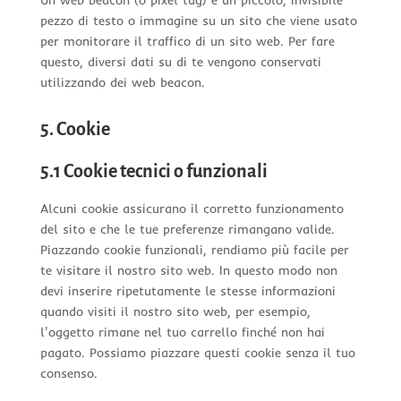
Un web beacon (o pixel tag) è un piccolo, invisibile
pezzo di testo o immagine su un sito che viene usato
per monitorare il traffico di un sito web. Per fare
questo, diversi dati su di te vengono conservati
utilizzando dei web beacon.
5. Cookie
5.1 Cookie tecnici o funzionali
Alcuni cookie assicurano il corretto funzionamento
del sito e che le tue preferenze rimangano valide.
Piazzando cookie funzionali, rendiamo più facile per
te visitare il nostro sito web. In questo modo non
devi inserire ripetutamente le stesse informazioni
quando visiti il nostro sito web, per esempio,
l'oggetto rimane nel tuo carrello finché non hai
pagato. Possiamo piazzare questi cookie senza il tuo
consenso.