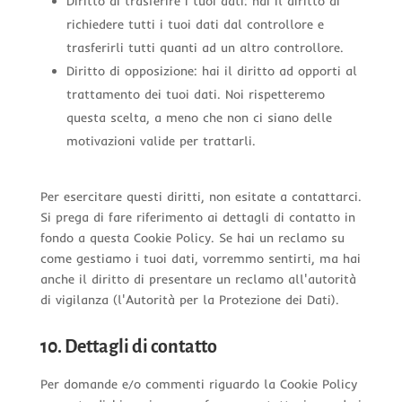
Diritto di trasferire i tuoi dati: hai il diritto di
richiedere tutti i tuoi dati dal controllore e
trasferirli tutti quanti ad un altro controllore.
Diritto di opposizione: hai il diritto ad opporti al
trattamento dei tuoi dati. Noi rispetteremo
questa scelta, a meno che non ci siano delle
motivazioni valide per trattarli.
Per esercitare questi diritti, non esitate a contattarci.
Si prega di fare riferimento ai dettagli di contatto in
fondo a questa Cookie Policy. Se hai un reclamo su
come gestiamo i tuoi dati, vorremmo sentirti, ma hai
anche il diritto di presentare un reclamo all'autorità
di vigilanza (l'Autorità per la Protezione dei Dati).
10. Dettagli di contatto
Per domande e/o commenti riguardo la Cookie Policy