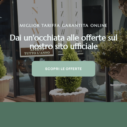
MIGLIOR TARIFFA GARANTITA ONLINE
Dai un'occhiata alle offerte sul
nostro sito ufficiale
SCOPRI LE OFFERTE