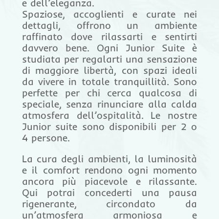
e dell’eleganza.
Spaziose, accoglienti e curate nei
dettagli, offrono un ambiente
raffinato dove rilassarti e sentirti
davvero bene. Ogni Junior Suite è
studiata per regalarti una sensazione
di maggiore libertà, con spazi ideali
da vivere in totale tranquillità. Sono
perfette per chi cerca qualcosa di
speciale, senza rinunciare alla calda
atmosfera dell’ospitalità. Le nostre
Junior suite sono disponibili per 2 o
4 persone.
La cura degli ambienti, la luminosità
e il comfort rendono ogni momento
ancora più piacevole e rilassante.
Qui potrai concederti una pausa
rigenerante, circondato da
un’atmosfera armoniosa e