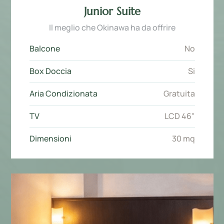
Junior Suite
Il meglio che Okinawa ha da offrire
Balcone
No
Box Doccia
Si
Aria Condizionata
Gratuita
TV
LCD 46"
Dimensioni
30 mq