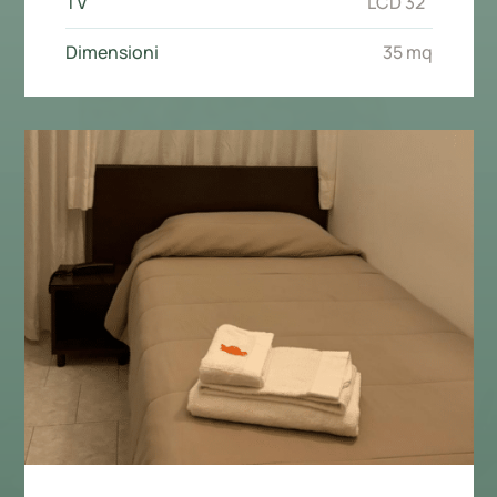
TV
LCD 32"
Dimensioni
35 mq