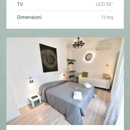
TV
LCD 32"
Dimensioni
11 mq