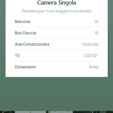
Camera Singola
Pensata per i tuoi soggiorni business
Balcone
Si
Box Doccia
Si
Aria Condizionata
Gratuita
TV
LCD 32"
Dimensioni
8 mq