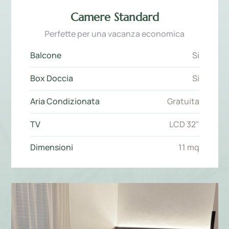
Camere Standard
Perfette per una vacanza economica
Balcone
Si
Box Doccia
Si
Aria Condizionata
Gratuita
TV
LCD 32"
Dimensioni
11 mq